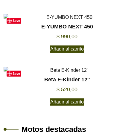
Save
E-YUMBO NEXT 450
$
990,00
Añadir al carrito
Save
Beta E-Kinder 12″
$
520,00
Añadir al carrito
Motos destacadas