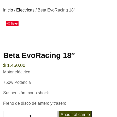
Inicio
/
Electricas
/ Beta EvoRacing 18″
Save
Beta EvoRacing 18″
$
1.450,00
Motor eléctrico
750w Potencia
Suspensión mono shock
Freno de disco delantero y trasero
Beta
Añadir al carrito