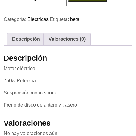
EvoRacing
18"
cantidad
Categoría:
Electricas
Etiqueta:
beta
Descripción
Valoraciones (0)
Descripción
Motor eléctrico
750w Potencia
Suspensión mono shock
Freno de disco delantero y trasero
Valoraciones
No hay valoraciones aún.