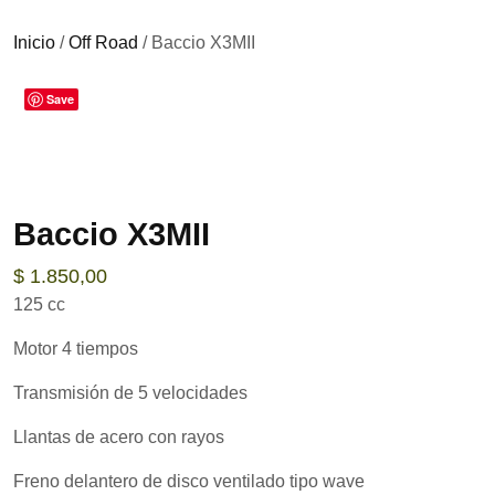
Inicio
/
Off Road
/ Baccio X3MII
Save
Baccio X3MII
$
1.850,00
125 cc
Motor 4 tiempos
Transmisión de 5 velocidades
Llantas de acero con rayos
Freno delantero de disco ventilado tipo wave