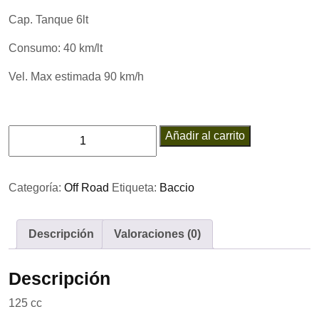
Cap. Tanque 6lt
Consumo: 40 km/lt
Vel. Max estimada 90 km/h
Baccio
Añadir al carrito
X3MII
cantidad
Categoría:
Off Road
Etiqueta:
Baccio
Descripción
Valoraciones (0)
Descripción
125 cc