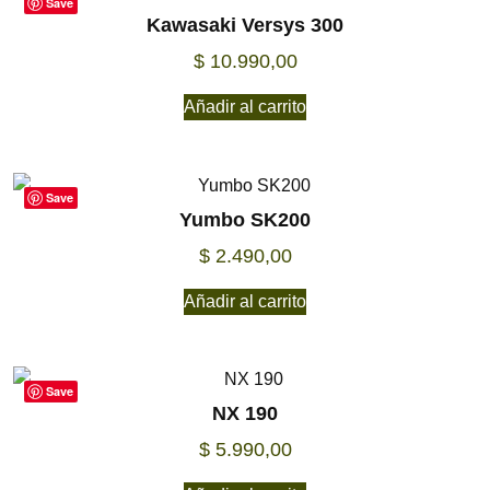
Save
Kawasaki Versys 300
$
10.990,00
Añadir al carrito
Save
Yumbo SK200
$
2.490,00
Añadir al carrito
Save
NX 190
$
5.990,00